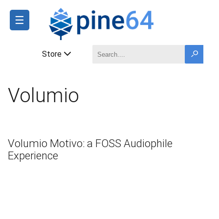
☰
Store
Volumio
Volumio Motivo: a FOSS Audiophile
Experience